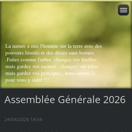
La nature a mis l'homme sur la terre avec des
pouvoirs limités et des désirs sans bornes.
.Faites comme l'arbre, changez vos feuilles
mais gardez vos racines , changez vos idées
mais gardez vos principes., nous serons là
pour vous y aider !!!
Assemblée Générale 2026
24/04/2026 14:54