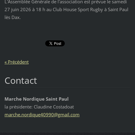
L'Assemblée Générale de l'association est prévue le samedi
27 juin 2026 à 18 h au Club House Sport Rugby à Saint Paul
lès Dax.
« Précédent
Contact
Marche Nordique Saint Paul
la présidente: Claudine Costadoat
marche.n
ordique4
0990@gma
il.com